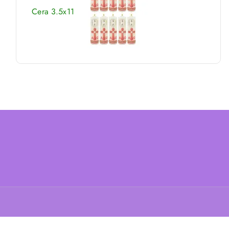
Cera 3.5x11