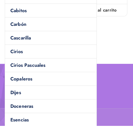
Añadir al carrito
Añadir al carrito
Cabitos
Carbón
Cascarilla
Cirios
Cirios Pascuales
Copaleros
Dijes
Doceneras
Esencias