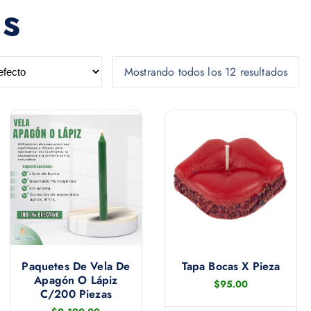
as
Mostrando todos los 12 resultados
Paquetes De Vela De
Tapa Bocas X Pieza
Apagón O Lápiz
$
95.00
C/200 Piezas