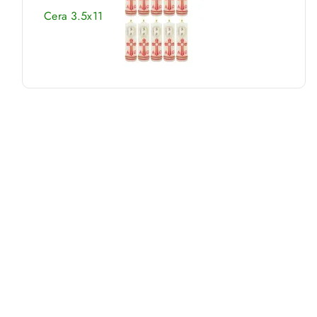
Cera 3.5x11