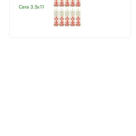
Cera 3.5x11