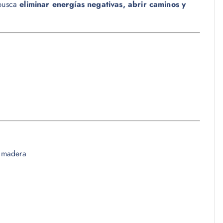
 busca
eliminar energías negativas, abrir caminos y
e madera