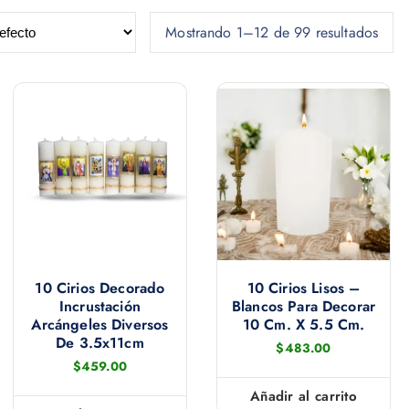
Mostrando 1–12 de 99 resultados
10 Cirios Decorado
10 Cirios Lisos –
Incrustación
Blancos Para Decorar
Arcángeles Diversos
10 Cm. X 5.5 Cm.
De 3.5x11cm
$
483.00
$
459.00
Añadir al carrito