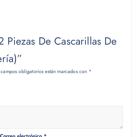
2 Piezas De Cascarillas De
ría)”
 campos obligatorios están marcados con
*
Correo electrónico
*