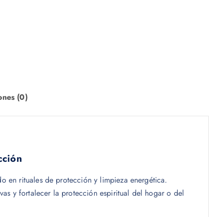
ones (0)
cción
do en rituales de protección y limpieza energética.
s y fortalecer la protección espiritual del hogar o del