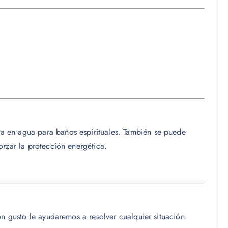
la en agua para baños espirituales. También se puede
orzar la protección energética.
on gusto le ayudaremos a resolver cualquier situación.