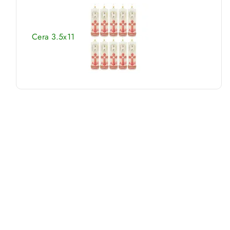
Cera 3.5x11