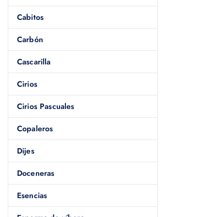
Cabitos
Carbón
Cascarilla
Cirios
Cirios Pascuales
Copaleros
Dijes
Doceneras
Esencias