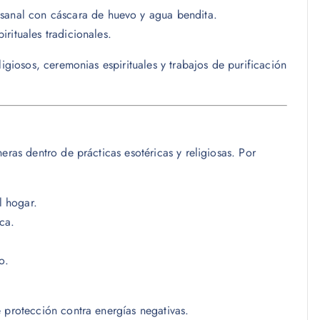
sanal con cáscara de huevo y agua bendita.
rituales tradicionales.
ligiosos, ceremonias espirituales y trabajos de purificación
eras dentro de prácticas esotéricas y religiosas. Por
l hogar.
ica.
o.
e protección contra energías negativas.