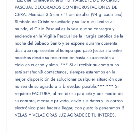
“Luz que fortalece su espíritu” PAQUETE DE 10 CIRIOS
PASCUAL DECORADOS CON INCRUSTACIONES DE
CERA. Medidas 3.5 cm x 11 cm de alto. (94 g. cada uno)
Símbolo de Cristo resucitado y su luz que ilumina al
mundo, el Cirio Pascual es la vela que se consagra y
enciende en la Vigilia Pascual de la liturgia católica de la
noche del Sábado Santo y se expone durante cuarenta
días que representan el tiempo que pasó Jesucristo entre
nosotros desde su resurrección hasta su ascensión al
cielo en cuerpo y alma. *** Si al recibir su compra no
está satisfech@ contáctenos, siempre estaremos en la
mejor disposición de solucionar cualquier situación que
no sea de su agrado a la brevedad posible.*** *** Si
requiere FACTURA, al recibir su paquete y por medio de
su compra, mensaje privado, envíe sus datos y un correo
electrónico para hacerla llegar, con gusto la generamos !!
VELAS Y VELADORAS LUZ AGRADECE TU INTERES.