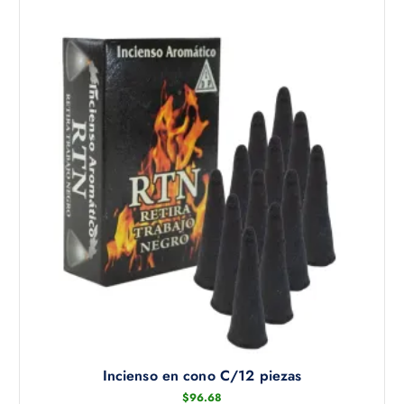
Incienso en cono C/12 piezas
$
96.68