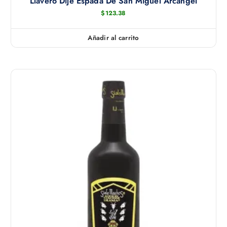
Llavero Dije Espada De San Miguel Arcángel
$
123.38
Añadir al carrito