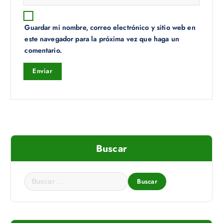
Guardar mi nombre, correo electrónico y sitio web en
este navegador para la próxima vez que haga un
comentario.
Buscar
B
u
s
c