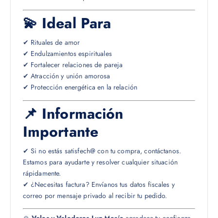
💫 Ideal Para
✔ Rituales de amor
✔ Endulzamientos espirituales
✔ Fortalecer relaciones de pareja
✔ Atracción y unión amorosa
✔ Protección energética en la relación
📌 Información
Importante
✔ Si no estás satisfech@ con tu compra, contáctanos.
Estamos para ayudarte y resolver cualquier situación
rápidamente.
✔ ¿Necesitas factura? Envíanos tus datos fiscales y
correo por mensaje privado al recibir tu pedido.
🙏
Velas y Veladoras Luz María
agradece tu confianza