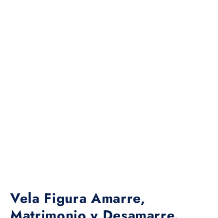
Vela Figura Amarre,
Matrimonio y Desamarre.